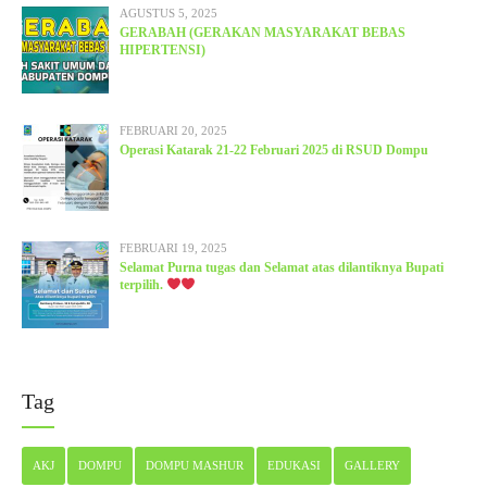
AGUSTUS 5, 2025
GERABAH (GERAKAN MASYARAKAT BEBAS
HIPERTENSI)
FEBRUARI 20, 2025
Operasi Katarak 21-22 Februari 2025 di RSUD Dompu
FEBRUARI 19, 2025
Selamat Purna tugas dan Selamat atas dilantiknya Bupati
terpilih.
Tag
AKJ
DOMPU
DOMPU MASHUR
EDUKASI
GALLERY