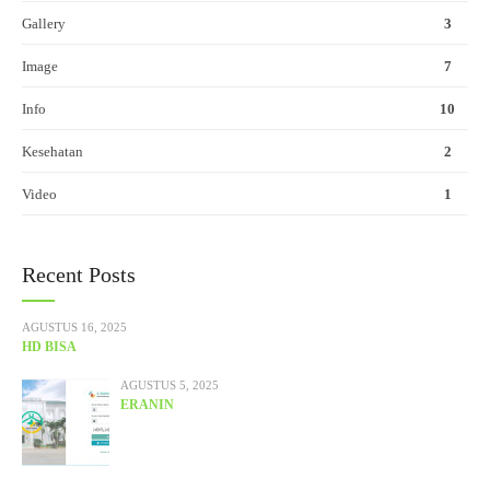
Gallery
3
Image
7
Info
10
Kesehatan
2
Video
1
Recent Posts
AGUSTUS 16, 2025
HD BISA
AGUSTUS 5, 2025
ERANIN