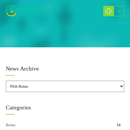
Shop
PRODUCTS
News Archive
Categories
Berita
16